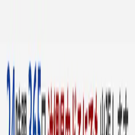
沖縄の鍵屋さんをお探しならカギ出張24時 — 鍵の紛失や急
なトラブルに24時間対応
会社概要
アクセス
24
HOUR
鍵の紛失や急なトラブルに24時間対応
カギ
出張24時
沖縄の鍵屋さんをお探しなら
24時間365日
受付・出張対応！