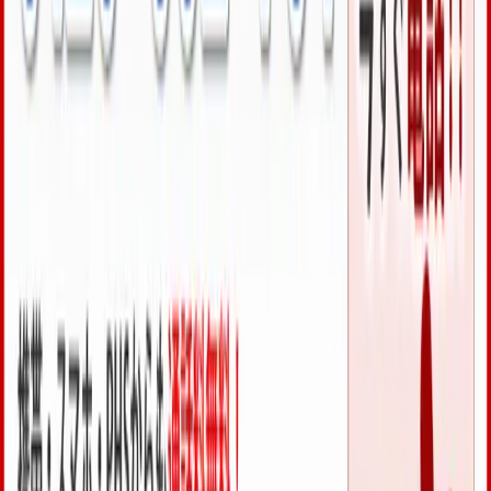
0120-002-764
出張料金・キャンセル料 基本いただきません
※遠方の場合
は事前にお電話でご説明します